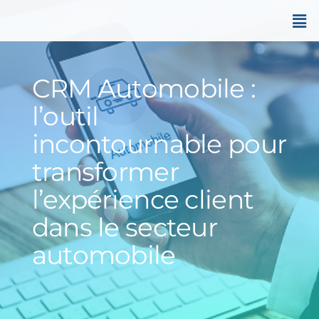
CRM Automobile :
l’outil
incontournable pour
transformer
l’expérience client
dans le secteur
automobile