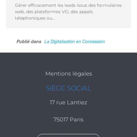
Gérer efficacement les leads issus des formulaires
web, des plateformes VO, des appels
téléphoniques ou…
Publié dans
La Digitalisation en Concession
Mentions légales
SIÈGE SOCIAL
17 rue Lantiez
75017 Paris