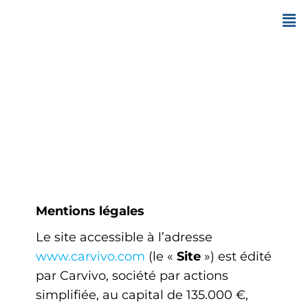
Mentions légales,
CGU et politique de
confidentialité
Mentions légales
Le site accessible à l’adresse
www.carvivo.com
(le «
Site
») est édité
par Carvivo, société par actions
simplifiée, au capital de 135.000 €,