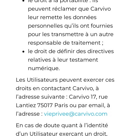
le droit à la portabilité : ils
peuvent réclamer que Carvivo
leur remette les données
personnelles qu’ils ont fournies
pour les transmettre à un autre
responsable de traitement ;
le droit de définir des directives
relatives à leur testament
numérique.
Les Utilisateurs peuvent exercer ces
droits en contactant Carvivo, à
l’adresse suivante : Carvivo 17, rue
Lantiez 75017 Paris ou par email, à
l’adresse :
vieprivee@carvivo.com
En cas de doute quant à l’identité
d’un Utilisateur exerçant un droit,