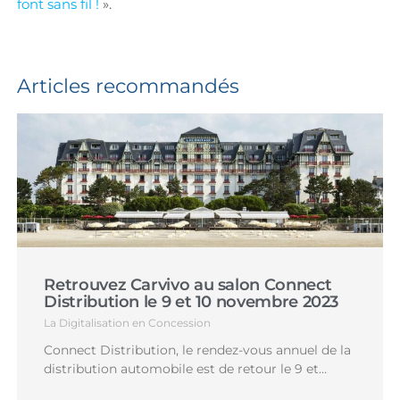
font sans fil !
».
Articles recommandés
Retrouvez Carvivo au salon Connect
Distribution le 9 et 10 novembre 2023
La Digitalisation en Concession
Connect Distribution, le rendez-vous annuel de la
distribution automobile est de retour le 9 et…