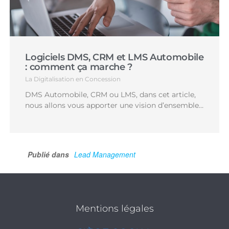
Logiciels DMS, CRM et LMS Automobile
: comment ça marche ?
La Digitalisation en Concession
DMS Automobile, CRM ou LMS, dans cet article,
nous allons vous apporter une vision d’ensemble…
Publié dans
Lead Management
Mentions légales