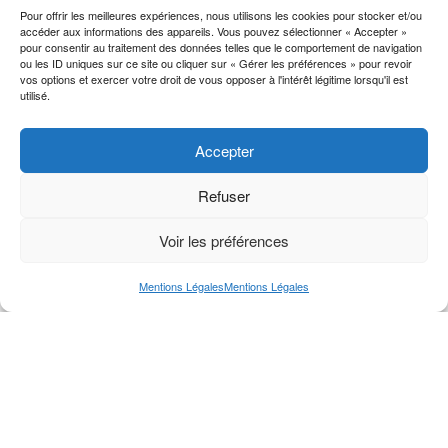
Pour offrir les meilleures expériences, nous utilisons les cookies pour stocker et/ou
accéder aux informations des appareils. Vous pouvez sélectionner « Accepter »
pour consentir au traitement des données telles que le comportement de navigation
ou les ID uniques sur ce site ou cliquer sur « Gérer les préférences » pour revoir
vos options et exercer votre droit de vous opposer à l'intérêt légitime lorsqu'il est
utilisé.
Accepter
Refuser
Voir les préférences
Mentions Légales
Mentions Légales
Envoyer votre demande